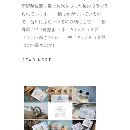
新潟県佐渡ヶ島でお米を取った後のワラで作
られています。 輪っかがついているの
で、台所にぶら下げての収納にも◎ 松
野屋 / ワラ釜敷き ・小 ￥1,870（直径
14.5cm×高さ2cm） ・中 ￥2,200（直径
19cm×高さ2cm）
READ MORE