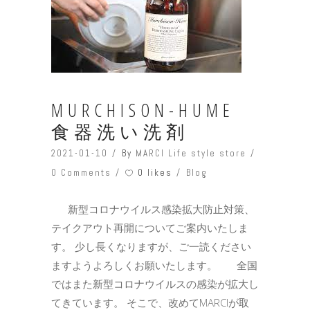
MURCHISON-HUME
食器洗い洗剤
2021-01-10
By
MARCI Life style store
0 likes
0 Comments
Blog
新型コロナウイルス感染拡大防止対策、
テイクアウト再開についてご案内いたしま
す。 少し長くなりますが、ご一読ください
ますようよろしくお願いたします。 全国
ではまた新型コロナウイルスの感染が拡大し
てきています。 そこで、改めてMARCIが取