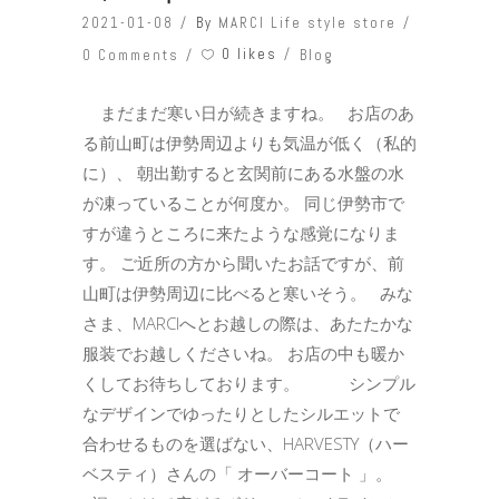
2021-01-08
By
MARCI Life style store
0 likes
0 Comments
Blog
まだまだ寒い日が続きますね。 お店のあ
る前山町は伊勢周辺よりも気温が低く（私的
に）、 朝出勤すると玄関前にある水盤の水
が凍っていることが何度か。 同じ伊勢市で
すが違うところに来たような感覚になりま
す。 ご近所の方から聞いたお話ですが、前
山町は伊勢周辺に比べると寒いそう。 みな
さま、MARCIへとお越しの際は、あたたかな
服装でお越しくださいね。 お店の中も暖か
くしてお待ちしております。 シンプル
なデザインでゆったりとしたシルエットで
合わせるものを選ばない、HARVESTY（ハー
ベスティ）さんの「 オーバーコート 」。