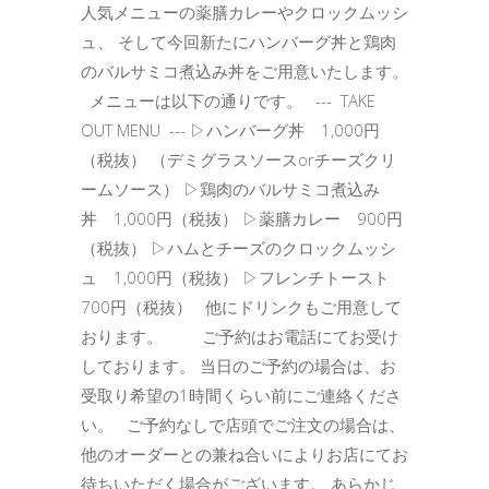
人気メニューの薬膳カレーやクロックムッシ
ュ、 そして今回新たにハンバーグ丼と鶏肉
のバルサミコ煮込み丼をご用意いたします。
メニューは以下の通りです。 --- TAKE
OUT MENU --- ▷ハンバーグ丼 1,000円
（税抜） （デミグラスソースorチーズクリ
ームソース） ▷鶏肉のバルサミコ煮込み
丼 1,000円（税抜） ▷薬膳カレー 900円
（税抜） ▷ハムとチーズのクロックムッシ
ュ 1,000円（税抜） ▷フレンチトースト
700円（税抜） 他にドリンクもご用意して
おります。 ご予約はお電話にてお受け
しております。 当日のご予約の場合は、お
受取り希望の1時間くらい前にご連絡くださ
い。 ご予約なしで店頭でご注文の場合は、
他のオーダーとの兼ね合いによりお店にてお
待ちいただく場合がございます。 あらかじ