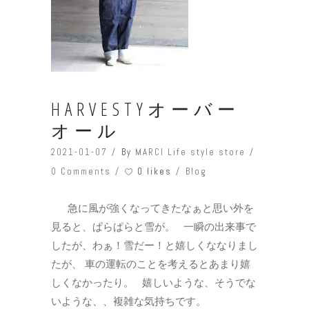
HARVESTYオーバー
オール
2021-01-07
By
MARCI Life style store
0 likes
0 Comments
Blog
急に風が強くなってきたなぁと思い外を
見ると、ぱらぱらと雪が。 一瞬の出来事で
したが、わぁ！雪だー！と嬉しくななりまし
たが、 車の運転のことを考えるとあまり嬉
しくなかったり。 嬉しいような、そうでな
いような、、複雑な気持ちです。