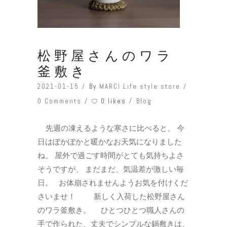
松野屋さんのワラ
釜敷き
2021-01-15
By
MARCI Life style store
0 likes
0 Comments
Blog
先週の凍えるような寒さに比べると、 今
日はぽかぽかと暖かなお天気になりました
ね。 屋外で過ごす時間がとても気持ちよさ
そうですが、 まだまだ、気温差が激しい毎
日。 お体崩されませんようお気を付けくだ
さいませ！ 新しく入荷した松野屋さん
のワラ釜敷き。 ひとつひとつ職人さんの
手で作られた、丈夫でシンプルな鍋敷きは、