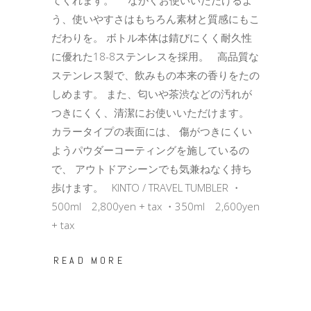
てくれます。 ながくお使いいただけるよ
う、使いやすさはもちろん素材と質感にもこ
だわりを。 ボトル本体は錆びにくく耐久性
に優れた18-8ステンレスを採用。 高品質な
ステンレス製で、飲みもの本来の香りをたの
しめます。 また、匂いや茶渋などの汚れが
つきにくく、清潔にお使いいただけます。
カラータイプの表面には、 傷がつきにくい
ようパウダーコーティングを施しているの
で、 アウトドアシーンでも気兼ねなく持ち
歩けます。 KINTO / TRAVEL TUMBLER ・
500ml 2,800yen + tax ・350ml 2,600yen
+ tax
READ MORE