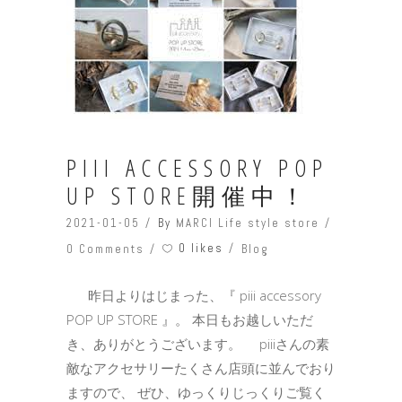
PIII ACCESSORY POP
UP STORE開催中！
2021-01-05
By
MARCI Life style store
0 likes
0 Comments
Blog
昨日よりはじまった、『 piii accessory
POP UP STORE 』。 本日もお越しいただ
き、ありがとうございます。 piiiさんの素
敵なアクセサリーたくさん店頭に並んでおり
ますので、 ぜひ、ゆっくりじっくりご覧く