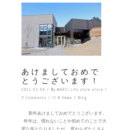
あけましておめで
とうございます！
2021-01-04
By
MARCI Life style store
0 likes
0 Comments
Blog
新年あけましておめでとうございます。
昨年は、慣れないことや初めてのことで大
変な年となりましたが、 変わらずたくさん