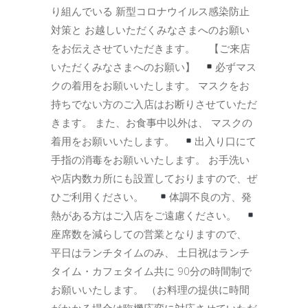
り組んでいる 新型コロナウイルス感染防止
対策と お越しいただくみなさまへのお願い
をお伝えさせていただきます。 【ご来店
いただくみなさまへのお願い】
必ずマス
クの着用をお願いいたします。 マスクをお
持ちでない方のご入店はお断りさせていただ
きます。 また、お食事中以外は、 マスクの
着用をお願いいたします。
出入り口にて
手指の消毒をお願いいたします。 お手洗い
や店内数カ所にも設置しておりますので、ぜ
ひご利用ください。
体調不良の方、発
熱がある方はご入店をご遠慮ください。
座席数を減らしての営業となりますので、
平日はランチタイムのみ、 土日祝はランチ
タイム・カフェタイム共に 90分の時間制で
お願いいたします。 （お料理の提供に時間
がかかる場合は臨機応変に対応させていただ