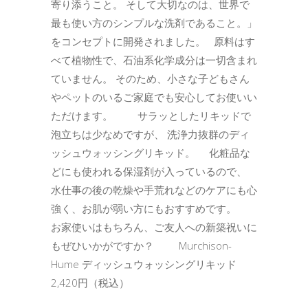
寄り添うこと。 そして大切なのは、世界で
最も使い方のシンプルな洗剤であること。」
をコンセプトに開発されました。 原料はす
べて植物性で、石油系化学成分は一切含まれ
ていません。 そのため、小さな子どもさん
やペットのいるご家庭でも安心してお使いい
ただけます。 サラッとしたリキッドで
泡立ちは少なめですが、 洗浄力抜群のディ
ッシュウォッシングリキッド。 化粧品な
どにも使われる保湿剤が入っているので、
水仕事の後の乾燥や手荒れなどのケアにも心
強く、お肌が弱い方にもおすすめです。
お家使いはもちろん、ご友人への新築祝いに
もぜひいかがですか？ Murchison-
Hume ディッシュウォッシングリキッド
2,420円（税込）