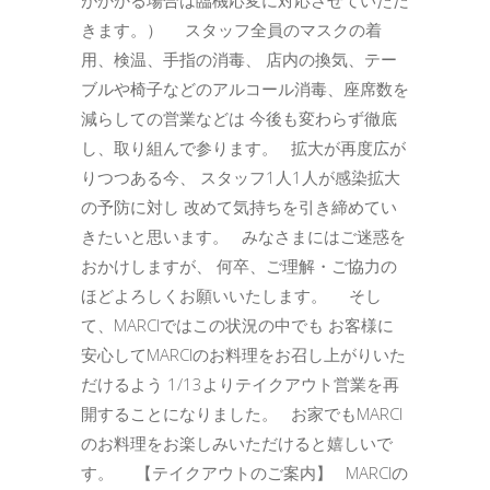
きます。） スタッフ全員のマスクの着
用、検温、手指の消毒、 店内の換気、テー
ブルや椅子などのアルコール消毒、座席数を
減らしての営業などは 今後も変わらず徹底
し、取り組んで参ります。 拡大が再度広が
りつつある今、 スタッフ1人1人が感染拡大
の予防に対し 改めて気持ちを引き締めてい
きたいと思います。 みなさまにはご迷惑を
おかけしますが、 何卒、ご理解・ご協力の
ほどよろしくお願いいたします。 そし
て、MARCIではこの状況の中でも お客様に
安心してMARCIのお料理をお召し上がりいた
だけるよう 1/13よりテイクアウト営業を再
開することになりました。 お家でもMARCI
のお料理をお楽しみいただけると嬉しいで
す。 【テイクアウトのご案内】 MARCIの