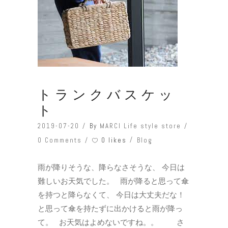
トランクバスケッ
ト
2019-07-20
By
MARCI Life style store
0 likes
0 Comments
Blog
雨が降りそうな、降らなさそうな、 今日は
難しいお天気でした。 雨が降ると思って傘
を持つと降らなくて、 今日は大丈夫だな！
と思って傘を持たずに出かけると雨が降っ
て。 お天気はよめないですね。。 さ