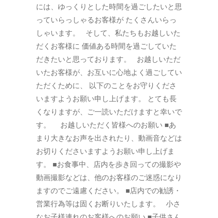
には、ゆっくりとした時間を過ごしたいと思
っていらっしゃるお客様が たくさんいらっ
しゃいます。 そして、私たちもお越しいた
だくお客様に 価値ある時間を過ごしていた
だきたいと思っております。 お越しいただ
いたお客様が、お互いに心地よく過ごしてい
ただくために、 以下のことをお守りくださ
いますようお願い申し上げます。 とても長
くなりますが、ご一読いただけますと幸いで
す。 お越しいただく皆様へのお願い ■あ
まり大きなお声を出されたり、動画音などは
お切りくださいますようお願い申し上げま
す。 ■お食事中、店内を歩き回っての撮影や
動画撮影などは、他のお客様のご迷惑になり
ますのでご遠慮ください。 ■店内での勧誘・
営業行為等は固くお断りいたします。 小さ
なお子様連れのお客様へのお願い ■子供さん