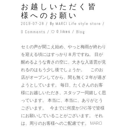
お越しいただく皆
様へのお願い
2019-07-28
By
MARCI Life style store
0 likes
0 Comments
Blog
セミの声が聞こえ始め、やっと梅雨が終わり
を迎える頃にはすっかり８月ですね。 目が
醒めるような青さの空に、大きな入道雲が見
れるのはもう少し後でしょうか。 このお
店がオープンしてから、間も無く２年が過ぎ
ようとしています。 毎日、たくさんのお客
様にお越しいただき、スタッフ一同嬉しく思
っています。 本当に、本当に、ありがとう
ございます。 今までに何度かSNS等で皆様
にお願いしていることがございます。 それ
は、周りのお客様へのご配慮です。 MARCI