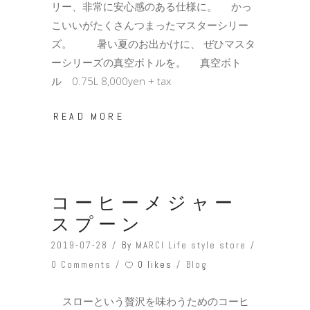
リー、非常に安心感のある仕様に。 かっ
こいいがたくさんつまったマスターシリー
ズ。 暑い夏のお出かけに、 ぜひマスタ
ーシリーズの真空ボトルを。 真空ボト
ル 0.75L 8,000yen + tax
READ MORE
コーヒーメジャー
スプーン
2019-07-28
By
MARCI Life style store
0 likes
0 Comments
Blog
スローという贅沢を味わうためのコーヒ