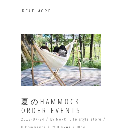
READ MORE
夏のHAMMOCK
ORDER EVENTS
2019-07-24
By
MARCI Life style store
0 likes
0 Comments
Blog