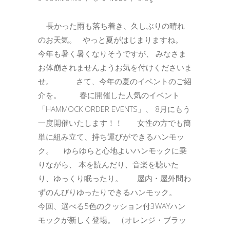
長かった雨も落ち着き、久しぶりの晴れ
のお天気。 やっと夏がはじまりますね。
今年も暑く暑くなりそうですが、 みなさま
お体崩されませんようお気を付けくださいま
せ。 さて、今年の夏のイベントのご紹
介を。 春に開催した人気のイベント
「HAMMOCK ORDER EVENTS」、 8月にもう
一度開催いたします！！ 女性の方でも簡
単に組み立て、持ち運びができるハンモッ
ク。 ゆらゆらと心地よいハンモックに乗
りながら、 本を読んだり、音楽を聴いた
り、ゆっくり眠ったり。 屋内・屋外問わ
ずのんびりゆったりできるハンモック。
今回、選べる5色のクッション付3WAYハン
モックが新しく登場。 （オレンジ・ブラッ