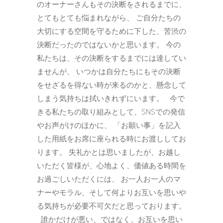
のオーナーさんもその決断をされるまでに、
とてもとても悩まれながら、 ご自分たちの
大切にする空間を守るために下した、苦渋の
決断だったのではないかと思います。 今の
私たちは、その決断をするまでには達してい
ませんが、 いつかは自分たちにもその決断
をせざるを得ない時が来るのかと、懸念して
しまう気持ちは拭いきれずにいます。 今で
きる私たちの取り組みとして、SNSでの発信
やお声がけのほかに、 「お願い事」を記入
した用紙をお席に座られる時にお渡ししてお
ります。 失礼かとは思いましたが、お越し
いただく皆様が、心地よく、価値ある時間を
お過ごしいただくには、 お一人お一人のマ
ナーやモラル、そして何よりお互いを思いや
る気持ちが必要不可欠だと思っております。
誰かだけが悪い、ではなく、お互いを思い