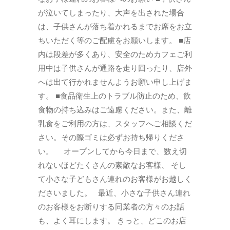
が泣いてしまったり、大声を出された場合
は、子供さんが落ち着かれるまでお席をお立
ちいただく等のご配慮をお願いします。 ■店
内は段差が多くあり、安全のためカフェご利
用中は子供さんが通路を走り回ったり、店外
へは出て行かれませんようお願い申し上げま
す。 ■食品衛生上のトラブル防止のため、飲
食物の持ち込みはご遠慮ください。また、離
乳食をご利用の方は、スタッフへご相談くだ
さい。その際ゴミは必ずお持ち帰りくださ
い。 オープンしてから今日まで、数え切
れないほどたくさんの素敵なお客様、 そし
て小さな子どもさん連れのお客様がお越しく
ださいました。 最近、小さな子供さん連れ
のお客様をお断りする同業者の方々のお話
も、よく耳にします。 きっと、どこのお店