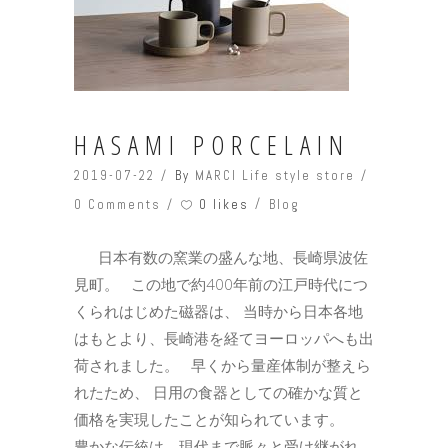
HASAMI PORCELAIN
2019-07-22
By
MARCI Life style store
0 likes
0 Comments
Blog
日本有数の窯業の盛んな地、長崎県波佐
見町。 この地で約400年前の江戸時代につ
くられはじめた磁器は、 当時から日本各地
はもとより、長崎港を経てヨーロッパへも出
荷されました。 早くから量産体制が整えら
れたため、 日用の食器としての確かな質と
価格を実現したことが知られています。
豊かな伝統は、現代まで脈々と受け継がれ、