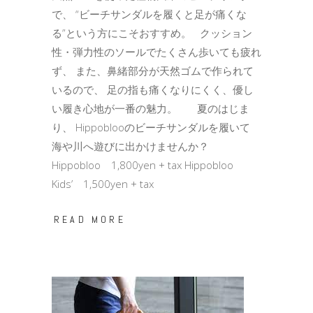
で、 “ビーチサンダルを履くと足が痛くな
る”という方にこそおすすめ。 クッション
性・弾力性のソールでたくさん歩いても疲れ
ず、 また、鼻緒部分が天然ゴムで作られて
いるので、 足の指も痛くなりにくく、優し
い履き心地が一番の魅力。 夏のはじま
り、 Hippoblooのビーチサンダルを履いて
海や川へ遊びに出かけませんか？
Hippobloo 1,800yen + tax Hippobloo
Kids’ 1,500yen + tax
READ MORE