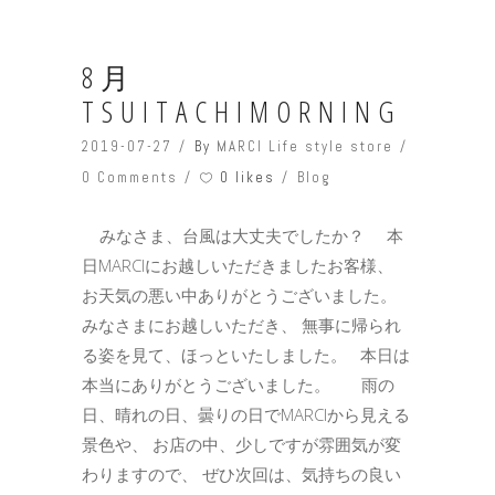
8月
TSUITACHIMORNING
2019-07-27
By
MARCI Life style store
0 likes
0 Comments
Blog
みなさま、台風は大丈夫でしたか？ 本
日MARCIにお越しいただきましたお客様、
お天気の悪い中ありがとうございました。
みなさまにお越しいただき、 無事に帰られ
る姿を見て、ほっといたしました。 本日は
本当にありがとうございました。 雨の
日、晴れの日、曇りの日でMARCIから見える
景色や、 お店の中、少しですが雰囲気が変
わりますので、 ぜひ次回は、気持ちの良い