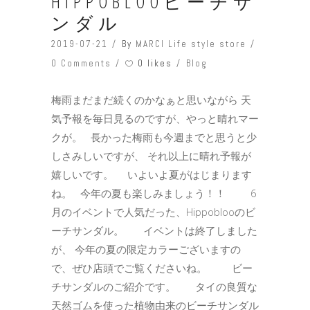
HIPPOBLOOビーチサ
ンダル
2019-07-21
By
MARCI Life style store
0 likes
0 Comments
Blog
梅雨まだまだ続くのかなぁと思いながら 天
気予報を毎日見るのですが、やっと晴れマー
クが。 長かった梅雨も今週までと思うと少
しさみしいですが、 それ以上に晴れ予報が
嬉しいです。 いよいよ夏がはじまります
ね。 今年の夏も楽しみましょう！！ 6
月のイベントで人気だった、Hippoblooのビ
ーチサンダル。 イベントは終了しました
が、 今年の夏の限定カラーございますの
で、ぜひ店頭でご覧くださいね。 ビー
チサンダルのご紹介です。 タイの良質な
天然ゴムを使った植物由来のビーチサンダル