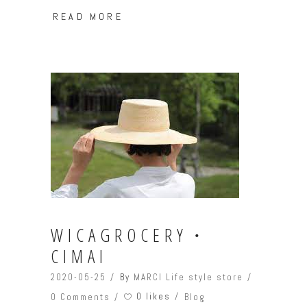
READ MORE
WICAGROCERY・
CIMAI
2020-05-25
By
MARCI Life style store
0 likes
0 Comments
Blog