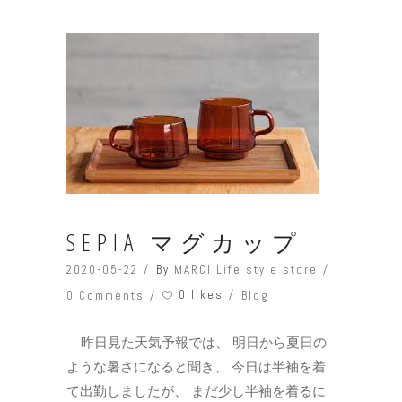
SEPIA マグカップ
2020-05-22
By
MARCI Life style store
0 likes
0 Comments
Blog
昨日見た天気予報では、 明日から夏日の
ような暑さになると聞き、 今日は半袖を着
て出勤しましたが、 まだ少し半袖を着るに