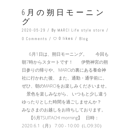
6月の朔日モーニン
グ
2020-05-29
By
MARCI Life style store
0 likes
0 Comments
Blog
6月1日は、朔日モーニング。 今回も
朝7時からスタートです！ 伊勢神宮の朔
日参りの帰りや、 MARCIの裏にある養命神
社に行かれた後、 また、通勤・通学前に。
ぜひ、朝のMARCIをお楽しみくださいませ。
景色を楽しみながら、 いつもと少し違う
ゆったりとした時間を過ごしませんか？
みなさまのお越しをお待ちしております。
【6月TSUITACHI morning】 日時：
2020.6.1（月） 7:00 - 10:00（L.O9:30）