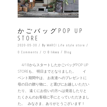
かごバッグPOP UP
STORE
2020-05-30
By
MARCI Life style store
0 likes
0 Comments
Blog
4/18からスタートしたかごバッグPOP UP
STOREも、 明日までとなりました。 イ
ベント期間中は、 お友達へのプレゼントに
母の日の贈り物に、と選びにお越しいただい
たり、 遠くにお住いの方へは発送したりと
たくさんのお客様に手にとっていただきまし
た。 みなさま、ありがとうございます！