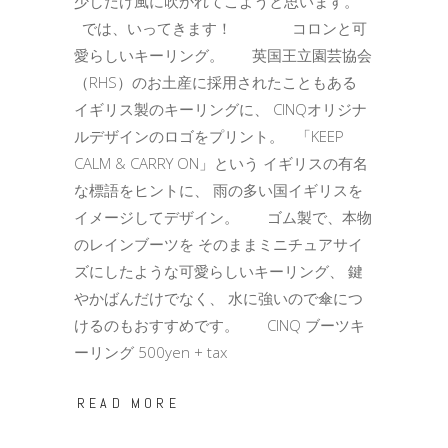
少しだけ風に吹かれてこようと思います。
では、いってきます！ コロンと可
愛らしいキーリング。 英国王立園芸協会
（RHS）のお土産に採用されたこともある
イギリス製のキーリングに、 CINQオリジナ
ルデザインのロゴをプリント。 「KEEP
CALM & CARRY ON」という イギリスの有名
な標語をヒントに、 雨の多い国イギリスを
イメージしてデザイン。 ゴム製で、本物
のレインブーツを そのままミニチュアサイ
ズにしたような可愛らしいキーリング、 鍵
やかばんだけでなく、 水に強いので傘につ
けるのもおすすめです。 CINQ ブーツキ
ーリング 500yen + tax
READ MORE