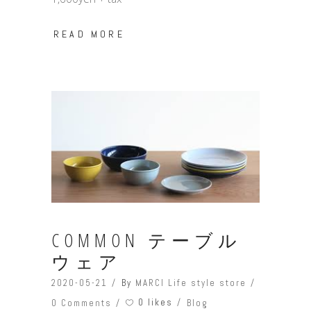
READ MORE
COMMON テーブル
ウェア
2020-05-21
By
MARCI Life style store
0 likes
0 Comments
Blog