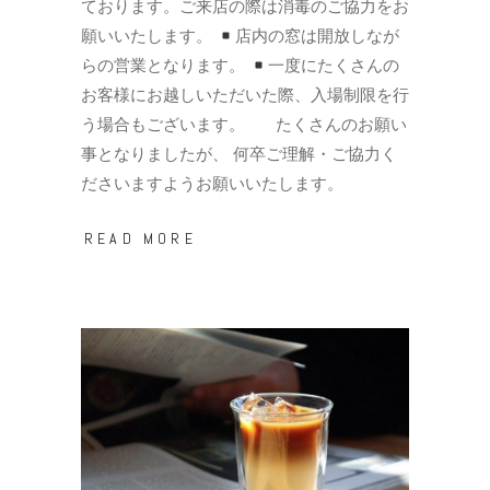
ております。ご来店の際は消毒のご協力をお
願いいたします。
店内の窓は開放しなが
らの営業となります。
一度にたくさんの
お客様にお越しいただいた際、入場制限を行
う場合もございます。 たくさんのお願い
事となりましたが、 何卒ご理解・ご協力く
ださいますようお願いいたします。
READ MORE