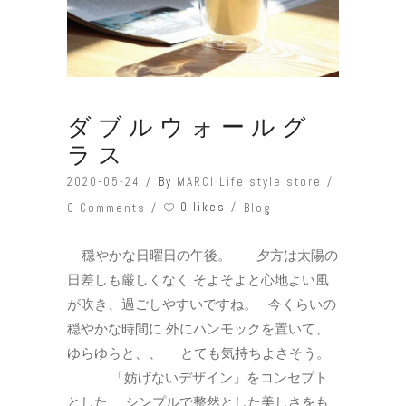
ダブルウォールグ
ラス
2020-05-24
By
MARCI Life style store
0 likes
0 Comments
Blog
穏やかな日曜日の午後。 夕方は太陽の
日差しも厳しくなく そよそよと心地よい風
が吹き、過ごしやすいですね。 今くらいの
穏やかな時間に 外にハンモックを置いて、
ゆらゆらと、、 とても気持ちよさそう。
「妨げないデザイン」をコンセプト
とした、 シンプルで整然とした美しさをも