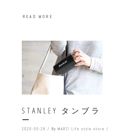
READ MORE
STANLEY タンブラ
ー
2020-05-28
By
MARCI Life style store