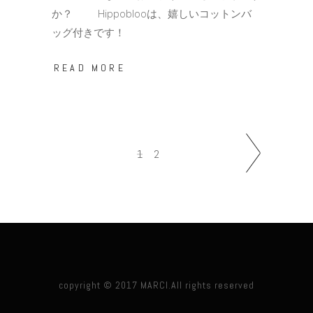
か？ Hippoblooは、嬉しいコットンバ
ッグ付きです！
READ MORE
1
2
copyright © 2017 MARCI.All rights reserved