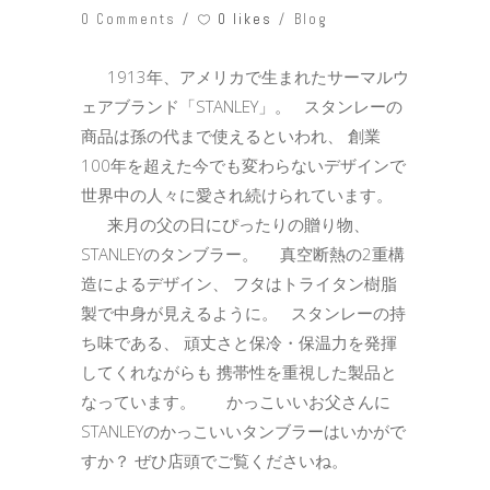
0 likes
0 Comments
Blog
1913年、アメリカで生まれたサーマルウ
ェアブランド「STANLEY」。 スタンレーの
商品は孫の代まで使えるといわれ、 創業
100年を超えた今でも変わらないデザインで
世界中の人々に愛され続けられています。
来月の父の日にぴったりの贈り物、
STANLEYのタンブラー。 真空断熱の2重構
造によるデザイン、 フタはトライタン樹脂
製で中身が見えるように。 スタンレーの持
ち味である、 頑丈さと保冷・保温力を発揮
してくれながらも 携帯性を重視した製品と
なっています。 かっこいいお父さんに
STANLEYのかっこいいタンブラーはいかがで
すか？ ぜひ店頭でご覧くださいね。