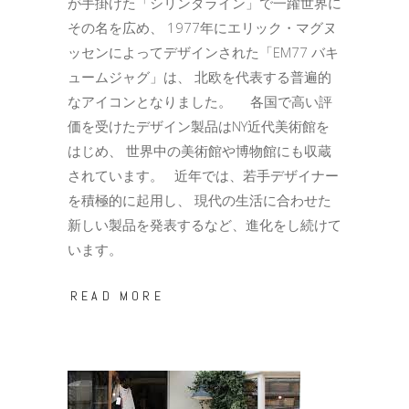
が手掛けた「シリンダライン」で一躍世界に
その名を広め、 1977年にエリック・マグヌ
ッセンによってデザインされた「EM77 バキ
ュームジャグ」は、 北欧を代表する普遍的
なアイコンとなりました。 各国で高い評
価を受けたデザイン製品はNY近代美術館を
はじめ、 世界中の美術館や博物館にも収蔵
されています。 近年では、若手デザイナー
を積極的に起用し、 現代の生活に合わせた
新しい製品を発表するなど、進化をし続けて
います。
READ MORE