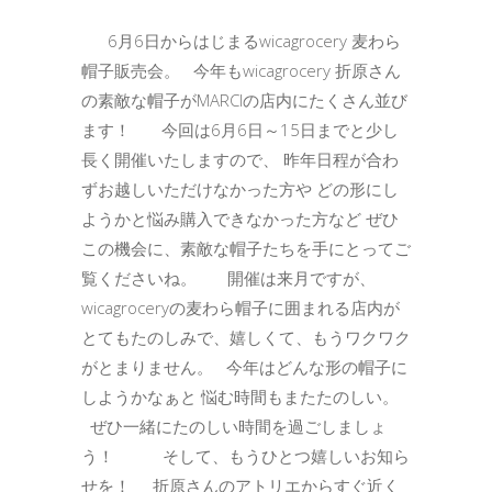
6月6日からはじまるwicagrocery 麦わら
帽子販売会。 今年もwicagrocery 折原さん
の素敵な帽子がMARCIの店内にたくさん並び
ます！ 今回は6月6日～15日までと少し
長く開催いたしますので、 昨年日程が合わ
ずお越しいただけなかった方や どの形にし
ようかと悩み購入できなかった方など ぜひ
この機会に、素敵な帽子たちを手にとってご
覧くださいね。 開催は来月ですが、
wicagroceryの麦わら帽子に囲まれる店内が
とてもたのしみで、嬉しくて、もうワクワク
がとまりません。 今年はどんな形の帽子に
しようかなぁと 悩む時間もまたたのしい。
ぜひ一緒にたのしい時間を過ごしましょ
う！ そして、もうひとつ嬉しいお知ら
せを！ 折原さんのアトリエからすぐ近く