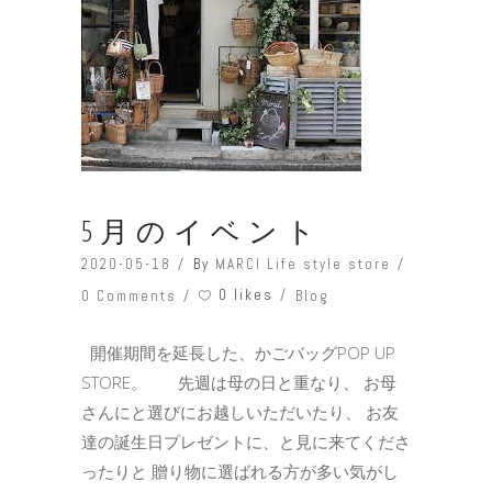
5月のイベント
2020-05-18
By
MARCI Life style store
0 likes
0 Comments
Blog
開催期間を延長した、かごバッグPOP UP
STORE。 先週は母の日と重なり、 お母
さんにと選びにお越しいただいたり、 お友
達の誕生日プレゼントに、と見に来てくださ
ったりと 贈り物に選ばれる方が多い気がし