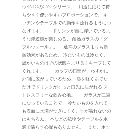
つKINTOのCASTシリーズ。 用途に応じて持
ちやすく使いやすいプロポーションで、 キ
ッチンやテーブルでの動作を流れるようにつ
なげます。 ドリンクが宙に浮いているよ
うな浮遊感が楽しめる、 耐熱ガラスの「ダ
ブルウォール」。 通常のグラスよりも断
熱効果があるため、 冷たいものは冷たく、
温かいものはその状態をより長くキープして
くれます。 カップの口部が、わずかに
外側に広がっているため、 唇を軽くあてた
だけでドリンクがすっと口先に注がれる ス
トレスフリーな飲み心地。 ガラスが二重
になっていることで、 冷たいものを入れて
も表面に水滴がつきにくく、手が濡れないの
はもちろん、 本などの紙物やテーブルを水
滴で濡らす心配もありません。 また、ホッ