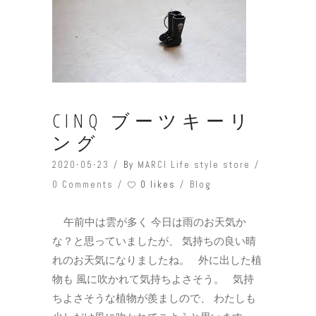
CINQ ブーツキーリ
ング
2020-05-23
By
MARCI Life style store
0 likes
0 Comments
Blog
午前中は雲が多く 今日は雨のお天気か
な？と思っていましたが、 気持ちの良い晴
れのお天気になりましたね。 外に出した植
物も 風に吹かれて気持ちよさそう。 気持
ちよさそうな植物が羨ましので、 わたしも