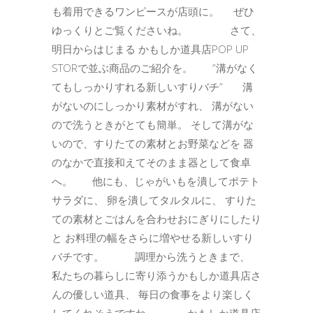
も着用できるワンピースが店頭に。 ぜひ
ゆっくりとご覧くださいね。 さて、
明日からはじまる かもしか道具店POP UP
STORで並ぶ商品のご紹介を。 ”溝がなく
てもしっかりすれる新しいすりバチ” 溝
がないのにしっかり素材がすれ、 溝がない
ので洗うときがとても簡単。 そして溝がな
いので、すりたての素材とお野菜などを 器
のなかで直接和えてそのまま器として食卓
へ。 他にも、じゃがいもを潰してポテト
サラダに、 卵を潰してタルタルに、 すりた
ての素材とごはんを合わせおにぎりにしたり
と お料理の幅をさらに増やせる新しいすり
バチです。 調理から洗うときまで、
私たちの暮らしに寄り添うかもしか道具店さ
んの優しい道具、 毎日の食事をより楽しく