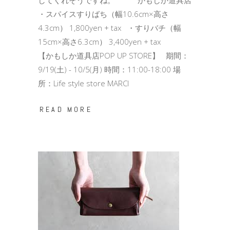
してくれそうですね。 かもしか道具店
・スパイスすりばち（幅10.6cm×高さ
4.3cm） 1,800yen + tax ・すりバチ（幅
15cm×高さ6.3cm） 3,400yen + tax
【かもしか道具店POP UP STORE】 期間：
9/19(土) - 10/5(月) 時間：11:00-18:00 場
所：Life style store MARCI
READ MORE