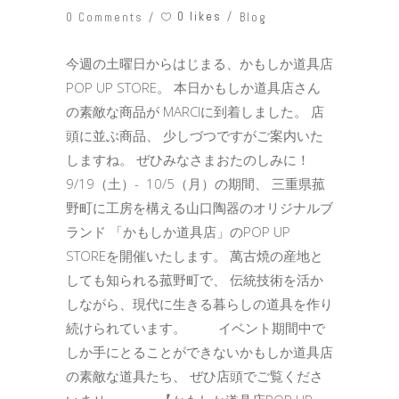
0 likes
0 Comments
Blog
今週の土曜日からはじまる、かもしか道具店
POP UP STORE。 本日かもしか道具店さん
の素敵な商品が MARCIに到着しました。 店
頭に並ぶ商品、 少しづつですがご案内いた
しますね。 ぜひみなさまおたのしみに！
9/19（土）- 10/5（月）の期間、 三重県菰
野町に工房を構える山口陶器のオリジナルブ
ランド 「かもしか道具店」のPOP UP
STOREを開催いたします。 萬古焼の産地と
しても知られる菰野町で、 伝統技術を活か
しながら、現代に生きる暮らしの道具を作り
続けられています。 イベント期間中で
しか手にとることができないかもしか道具店
の素敵な道具たち、 ぜひ店頭でご覧くださ