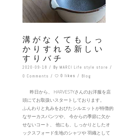
溝がなくてもしっ
かりすれる新しい
すりバチ
2020-09-18
By
MARCI Life style store
0 likes
0 Comments
Blog
昨日から、 HARVESTYさんのお洋服を店
頭にてお取扱いスタートしております。
ふんわりと丸みをおびたシルエットが特徴的
なサーカスパンツや、 今からの季節に欠か
せないコート、 他にも、しっかりとしたオ
ックスフォード生地のシャツや 羽織として