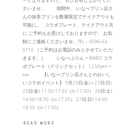
さいませ。 期間中、 いなべプリン店さ
んの抹茶プリンを数量限定でテイクアウトも
可能に。 コラボプレート、テイクアウト共
に ご予約もお受けしておりますので、 お気
軽にご連絡くださいませ。TEL：0596-63-
6716 （ご予約はお電話のみとさせていただ
きます。） いなべぷりん × MARCI コラ
ボプレート（ドリンクセット） 1,250yen +
tax 【いなべプリン店さんとのおいし
いコラボイベント】 9月25日(金)～27日(日)
25日(金) 11:00-17:30（lo.17:30） 26日(土)
14:00-18:30（lo.17:30） 27日(日) 14:00-
18:30（lo.17:30）
READ MORE