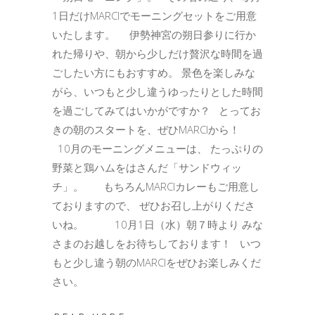
1日だけMARCIでモーニングセットをご用意
いたします。 伊勢神宮の朔日参りに行か
れた帰りや、朝から少しだけ贅沢な時間を過
ごしたい方にもおすすめ。 景色を楽しみな
がら、いつもと少し違うゆったりとした時間
を過ごしてみてはいかがですか？ とってお
きの朝のスタートを、ぜひMARCIから！
10月のモーニングメニューは、 たっぷりの
野菜と鶏ハムをはさんだ「サンドウィッ
チ」。 もちろんMARCIカレーもご用意し
ておりますので、 ぜひお召し上がりくださ
いね。 10月1日（水）朝７時より みな
さまのお越しをお待ちしております！ いつ
もと少し違う朝のMARCIをぜひお楽しみくだ
さい。