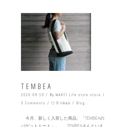
TEMBEA
2020-09-19
By
MARCI Life style store
0 likes
0 Comments
Blog
今月、新しく入荷した商品、「TEMBEAの
バゲットトート」。 TEMBEAさんといえ