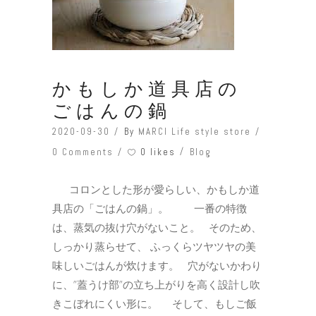
かもしか道具店の
ごはんの鍋
2020-09-30
By
MARCI Life style store
0 likes
0 Comments
Blog
コロンとした形が愛らしい、かもしか道
具店の「ごはんの鍋」。 一番の特徴
は、蒸気の抜け穴がないこと。 そのため、
しっかり蒸らせて、 ふっくらツヤツヤの美
味しいごはんが炊けます。 穴がないかわり
に、”蓋うけ部”の立ち上がりを高く設計し吹
きこぼれにくい形に。 そして、もしご飯