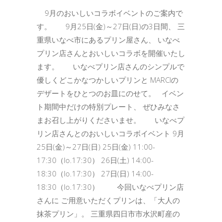
9月のおいしいコラボイベントのご案内で
す。 9月25日(金)～27日(日)の3日間、 三
重県いなべ市にあるプリン屋さん、 いなべ
プリン店さんとおいしいコラボを開催いたし
ます。 いなべプリン店さんのシンプルで
優しくどこかなつかしいプリンと MARCIの
デザートをひとつのお皿にのせて。 イベン
ト期間中だけの特別プレート、 ぜひみなさ
まお召し上がりくださいませ。 いなべプ
リン店さんとのおいしいコラボイベント 9月
25日(金)～27日(日) 25日(金) 11:00-
17:30（lo.17:30） 26日(土) 14:00-
18:30（lo.17:30） 27日(日) 14:00-
18:30（lo.17:30） 今回いなべプリン店
さんに ご用意いただくプリンは、「大人の
抹茶プリン」。 三重県四日市市水沢町産の