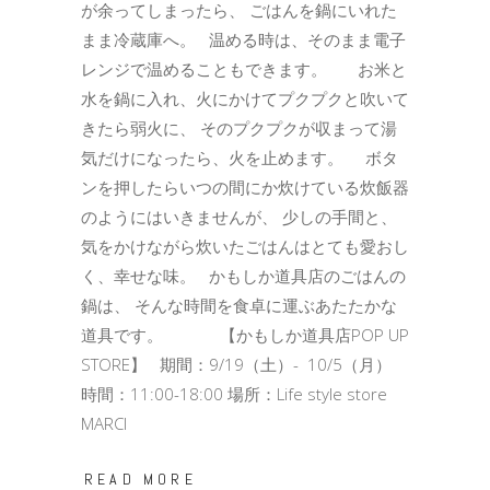
が余ってしまったら、 ごはんを鍋にいれた
まま冷蔵庫へ。 温める時は、そのまま電子
レンジで温めることもできます。 お米と
水を鍋に入れ、火にかけてプクプクと吹いて
きたら弱火に、 そのプクプクが収まって湯
気だけになったら、火を止めます。 ボタ
ンを押したらいつの間にか炊けている炊飯器
のようにはいきませんが、 少しの手間と、
気をかけながら炊いたごはんはとても愛おし
く、幸せな味。 かもしか道具店のごはんの
鍋は、 そんな時間を食卓に運ぶあたたかな
道具です。 【かもしか道具店POP UP
STORE】 期間：9/19（土）- 10/5（月）
時間：11:00-18:00 場所：Life style store
MARCI
READ MORE