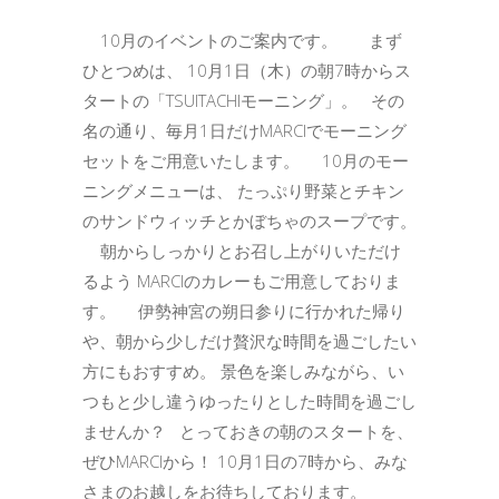
10月のイベントのご案内です。 まず
ひとつめは、 10月1日（木）の朝7時からス
タートの「TSUITACHIモーニング」。 その
名の通り、毎月1日だけMARCIでモーニング
セットをご用意いたします。 10月のモー
ニングメニューは、 たっぷり野菜とチキン
のサンドウィッチとかぼちゃのスープです。
朝からしっかりとお召し上がりいただけ
るよう MARCIのカレーもご用意しておりま
す。 伊勢神宮の朔日参りに行かれた帰り
や、朝から少しだけ贅沢な時間を過ごしたい
方にもおすすめ。 景色を楽しみながら、い
つもと少し違うゆったりとした時間を過ごし
ませんか？ とっておきの朝のスタートを、
ぜひMARCIから！ 10月1日の7時から、みな
さまのお越しをお待ちしております。