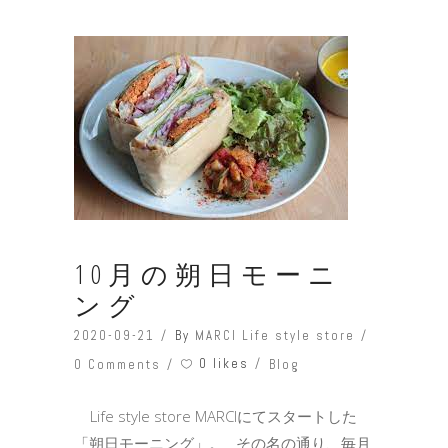
10月の朔日モーニ
ング
2020-09-21
By
MARCI Life style store
0 likes
0 Comments
Blog
Life style store MARCIにてスタートした
「朔日モーニング」。 その名の通り、毎月