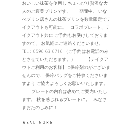
おいしい抹茶を使用し ちょっぴり贅沢な大
人のご褒美プリンです。 期間中、 いな
べプリン店さんの抹茶プリンを数量限定でテ
イクアウトも可能に。 コラボプレート、テ
イクアウト共に ご予約もお受けしておりま
すので、 お気軽にご連絡くださいませ。
TEL：0596-63-6716 （ご予約はお電話のみ
とさせていただきます。） 【テイクア
ウトご利用のお客様】 □保冷剤のがございま
せんので、 保冷バッグをご持参くださいま
すよう ご協力よろしくお願いいたします。
プレートの内容は改めてご案内いたし
ます。 秋を感じれるプレートに。 みなさ
まおたのしみに！
READ MORE