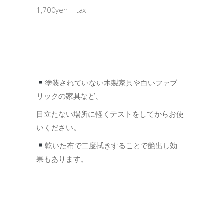
1,700yen + tax
塗装されていない木製家具や白いファブ
リックの家具など、
目立たない場所に軽くテストをしてからお使
いください。
乾いた布で二度拭きすることで艶出し効
果もあります。