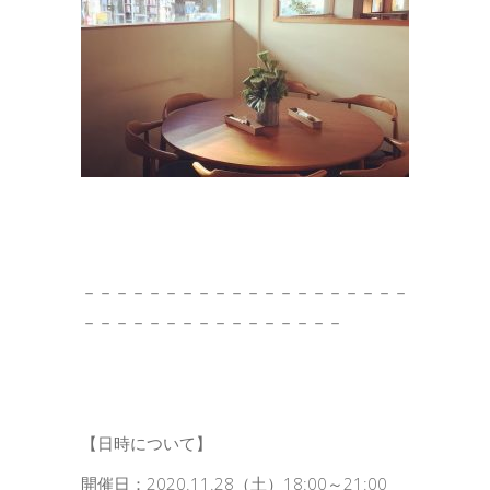
－－－－－－－－－－－－－－－－－－－－
－－－－－－－－－－－－－－－－
【日時について】
開催日：2020.11.28（土）18:00～21:00