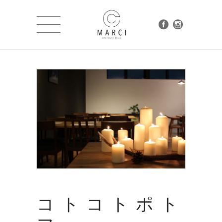
コトコトポト