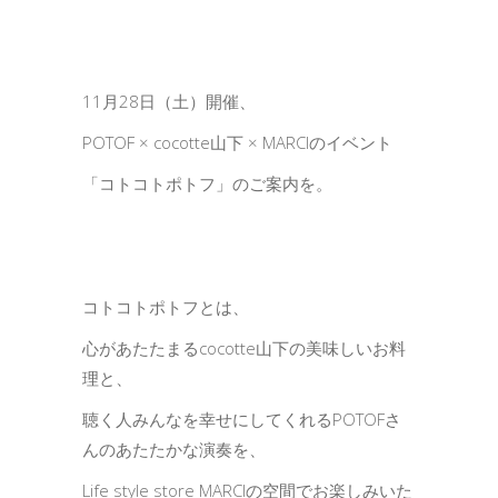
11月28日（土）開催、
POTOF × cocotte山下 × MARCIのイベント
「コトコトポトフ」のご案内を。
コトコトポトフとは、
心があたたまるcocotte山下の美味しいお料
理と、
聴く人みんなを幸せにしてくれるPOTOFさ
んのあたたかな演奏を、
Life style store MARCIの空間でお楽しみいた