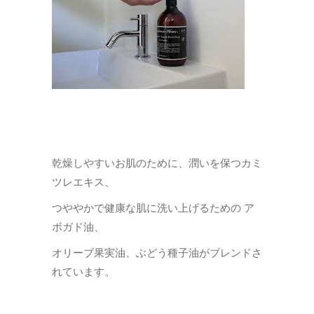
乾燥しやすいお肌のために、潤いを保つカミ
ツレエキス、
つややかで健康な肌に洗い上げるための ア
ボガド油、
オリーブ果実油、ぶどう種子油がブレンドさ
れています。