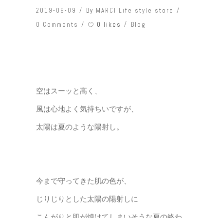
2019-09-09
By
MARCI Life style store
0 likes
0 Comments
Blog
空はスーッと高く、
風は心地よく気持ちいですが、
太陽は夏のような陽射し。
今まで守ってきた肌の色が、
じりじりとした太陽の陽射しに
こんがりと肌が焼けてしまいそうな夏の終わ