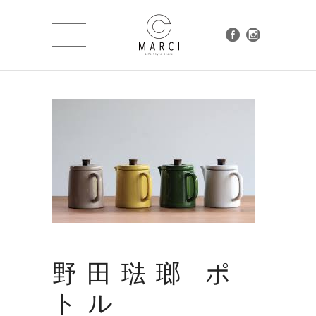
野田琺瑯 ポ
トル