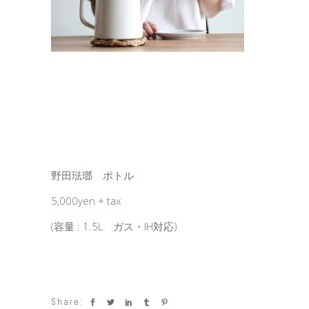
野田琺瑯 ポトル
5,000yen + tax
(容量 : 1.5L ガス・IH対応)
Share: