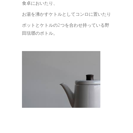
食卓においたり、
お湯を沸かすケトルとしてコンロに置いたり
ポットとケトルの2つを合わせ持っている野
田琺瑯のポトル。