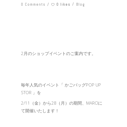
0 likes
0 Comments
Blog
2月のショップイベントのご案内です。
毎年人気のイベント「 かごバッグPOP UP
STOR 」を
2/11（金）から28（月）の期間、MARCIに
て開催いたします！