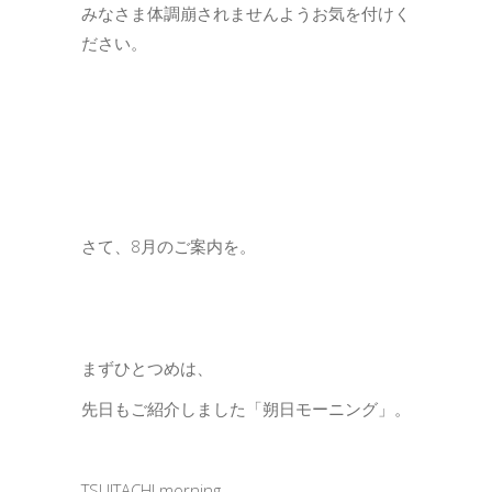
みなさま体調崩されませんようお気を付けく
ださい。
さて、8月のご案内を。
まずひとつめは、
先日もご紹介しました「朔日モーニング」。
TSUITACHI morning