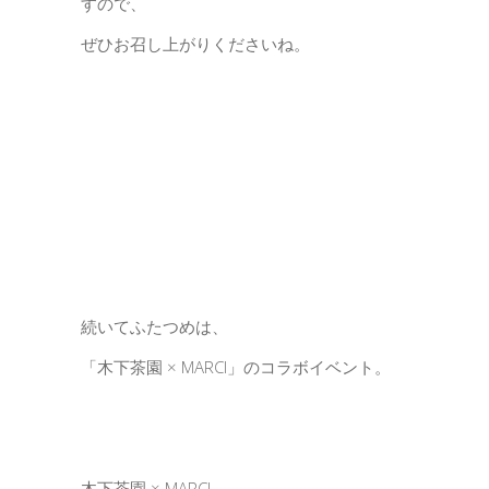
すので、
ぜひお召し上がりくださいね。
続いてふたつめは、
「木下茶園 × MARCI」のコラボイベント。
木下茶園 × MARCI