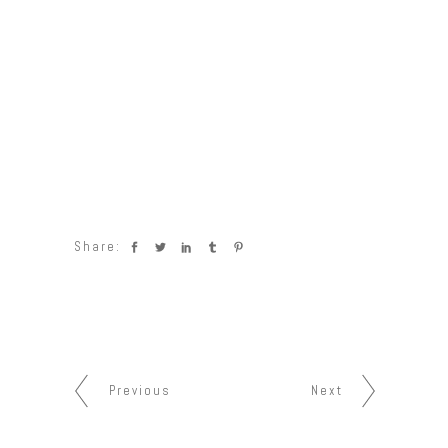
Share:
Previous
Next