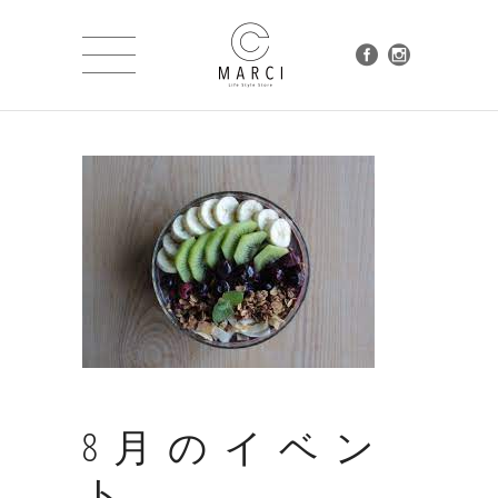
8月のイベン
ト