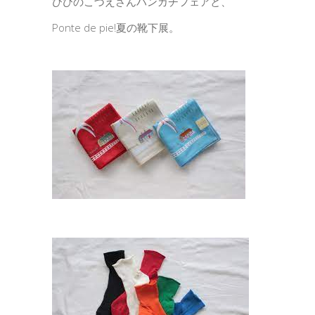
ひびのこづえさんハンカチフェアと、
Ponte de pie!夏の靴下展。