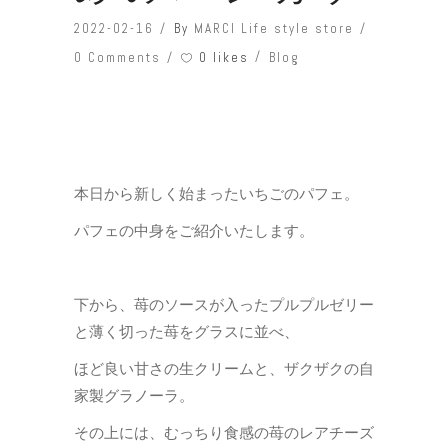
2022-02-16
By
MARCI Life style store
0 likes
0 Comments
Blog
本日から新しく始まったいちごのパフェ。
パフェの中身をご紹介いたします。
下から、苺のソースが入ったプルプルゼリー
と薄く切った苺をグラスに並べ、
ほど良い甘さの生クリームと、ザクザクの自
家製グラノーラ。
その上には、むっちり食感の苺のレアチーズ