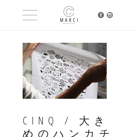
CINQ / 大き
めのハンカチ