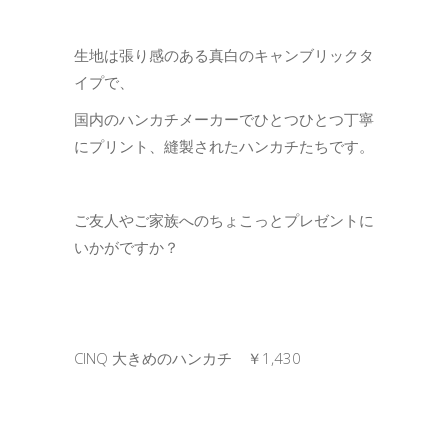
生地は張り感のある真白のキャンブリックタ
イプで、
国内のハンカチメーカーでひとつひとつ丁寧
にプリント、縫製されたハンカチたちです。
ご友人やご家族へのちょこっとプレゼントに
いかがですか？
CINQ 大きめのハンカチ ￥1,430