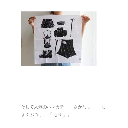
そして人気のハンカチ、「 さかな 」、「 し
ょくぶつ 」、「 もり 」。