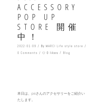
ACCESSORY
POP UP
STORE 開催
中！
2022-01-09
By
MARCI Life style store
0 likes
0 Comments
Blog
本日は、piiiさんのアクセサリーをご紹介い
たします。