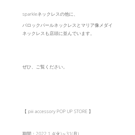
sparkleネックレスの他に、
バロックパールネックレスとマリア像メダイ
ネックレスも店頭に並んでいます。
ぜひ、ご覧ください。
【 piii accessory POP UP STORE 】
期間：2022.1.4(火)～31(月)