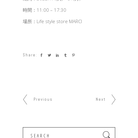
時間：11:00 – 17:30
場所：Life style store MARCI
Share:
Previous
Next
Search