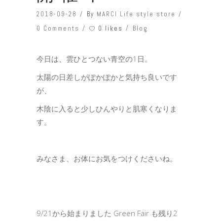
2018-09-28
By
MARCI Life style store
0 likes
0 Comments
Blog
今日は、雲ひとつない青空の1日。
太陽の日差しがぽかぽかと気持ち良いです
が、
木陰に入ると少しひんやりと肌寒くなりま
す。
みなさま、お体にお気をつけくださいね。
9/21から始まりました Green Fair も残り2